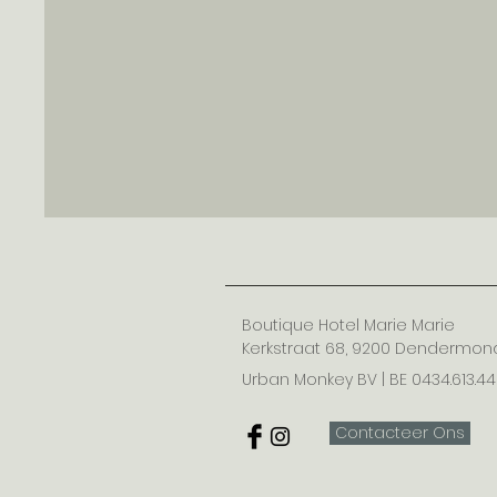
Boutique Hotel Marie Marie
Kerkstraat 68, 9200 Dendermo
Urban Monkey BV | BE 0434.613.4
Contacteer Ons