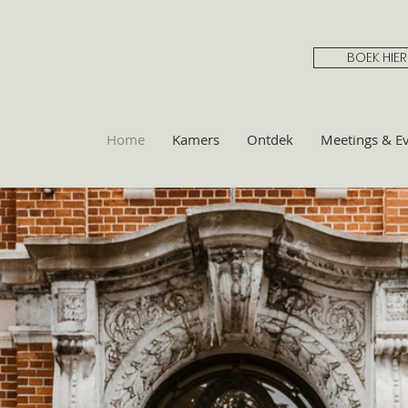
BOEK HIER
Home
Kamers
Ontdek
Meetings & E